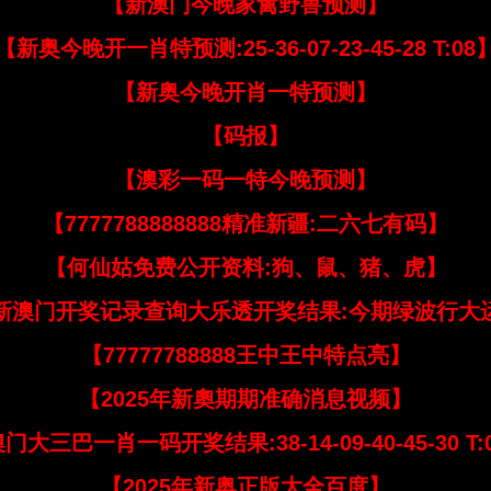
【新澳门今晚家禽野兽预测】
【新奥今晚开一肖特预测:25-36-07-23-45-28 T:08
【新奥今晚开肖一特预测】
【码报】
【澳彩一码一特今晚预测】
【7777788888888精准新疆:二六七有码】
【何仙姑免费公开资料:狗、鼠、猪、虎】
新澳门开奖记录查询大乐透开奖结果:今期绿波行大
【77777788888王中王中特点亮】
【2025年新奧期期准确消息视频】
门大三巴一肖一码开奖结果:38-14-09-40-45-30 T:
【2025年新奥正版大全百度】