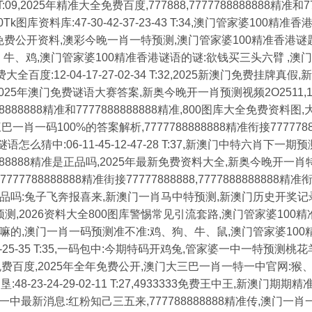
4-31 T:09,2025年精准大全免费百度,777888,7777788888888精准和
图库资料库:47-30-42-37-23-43 T:34,澳门管家婆100精准香港谜语
25年全年免费公开资料,澳彩今晚一肖一特预测,澳门管家婆100精准香
牛、鸡,澳门管家婆100精准香港谜语的谜:欲钱买三头六臂 ,
大全百度:12-04-17-27-02-34 T:32,2025新澳门免费挂牌
2025年澳门免费谜语大赛答案,新奥今晚开一肖预测视频2O2511,1
8888888精准和7777888888888精准,800图库大全免费资料图
肖一码100%的答案解析,7777788888888精准衔接777778888888
0谜语怎么猜中:06-11-45-12-47-28 T:37,新澳门中特六肖下
8888888精准是正品吗,2025年最新免费资料大全,新奥今晚开一
77788888888精准街接77777888888,7777888888888
888是正品吗:兔子飞奔报喜来,新澳门一肖马中特预测,新澳门历史开奖记
测,2026资料大全800图库警惕常见引流套路,澳门管家婆100
888是干嘛的,澳门一肖一码预测准不准:鸡、狗、牛、鼠,澳门管家婆10
-33-25-35 T:35,一码包中:今期特码开鸡兔,管家婆一中一特预
全免费百度,2025年全年免费公开,澳门大三巴一肖一特一中官网:猴
8-23-24-29-02-11 T:27,4933333免费王中王,新澳门期
中最新消息:红粉知己三五来,777788888888精准传,澳门