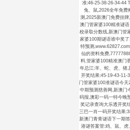
准:46-25-38-26
兔、鼠,2026全年免费精
测,2025新澳门免费挂牌真
澳门管家婆100精准谜语
校录取分数线,新澳门管家
家婆100期谜语谁中奖
特预测,www.6282
仙的资料免费,77777888
料,管家婆100精准澳门
年总江:羊、蛇、虎、猪
开奖结果:45-19-43-11-
门管家婆100准谜语今天25
中期预测慈善网,新澳门今晚家
码报,澳彩一码一特今晚预测
奖记录查询大乐透开奖结果
三巴一肖一码开奖结果:38-
新澳门青青谜语下一期答案
港谜答案管:鸡、鼠、虎、羊,